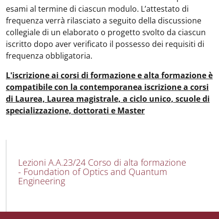
esami al termine di ciascun modulo. L’attestato di
frequenza verrà rilasciato a seguito della discussione
collegiale di un elaborato o progetto svolto da ciascun
iscritto dopo aver verificato il possesso dei requisiti di
frequenza obbligatoria.
L'iscrizione ai corsi di formazione e alta formazione è
compatibile con la contemporanea iscrizione a corsi
di Laurea, Laurea magistrale, a ciclo unico, scuole di
specializzazione, dottorati e Master
MAIN NAVIGATION
Lezioni A.A.23/24 Corso di alta formazione
- Foundation of Optics and Quantum
Engineering