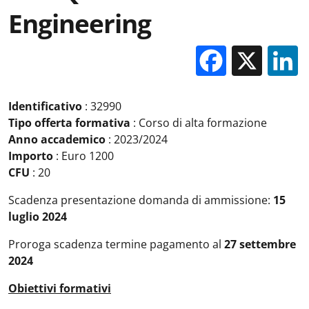
Engineering
Facebo
X
Identificativo
: 32990
Tipo offerta formativa
: Corso di alta formazione
Anno accademico
: 2023/2024
Importo
: Euro 1200
CFU
: 20
Scadenza presentazione domanda di ammissione:
15
luglio 2024
Proroga scadenza termine pagamento al
27 settembre
2024
Obiettivi formativi