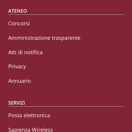
Footer menu
ATENEO
Concorsi
Amministrazione trasparente
Atti di notifica
Privacy
Annuario
SERVIZI
Posta elettronica
Sapienza Wireless