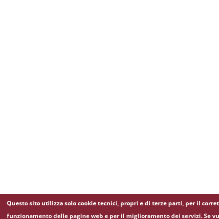
Questo sito utilizza solo cookie tecnici, propri e di terze parti, per il corre
funzionamento delle pagine web e per il miglioramento dei servizi. Se vu