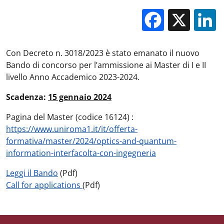
Facebo
X
Con Decreto n. 3018/2023 è stato emanato il nuovo
Bando di concorso per l’ammissione ai Master di I e II
livello Anno Accademico 2023-2024.
Scadenza:
15 gennaio 2024
Pagina del Master (codice 16124) :
https://www.uniroma1.it/it/offerta-
formativa/master/2024/optics-and-quantum-
information-interfacolta-con-ingegneria
Leggi il Bando
(Pdf)
Call for applications
(Pdf)