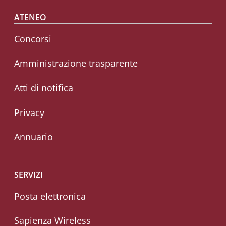
Footer menu
ATENEO
Concorsi
Amministrazione trasparente
Atti di notifica
Privacy
Annuario
SERVIZI
Posta elettronica
Sapienza Wireless